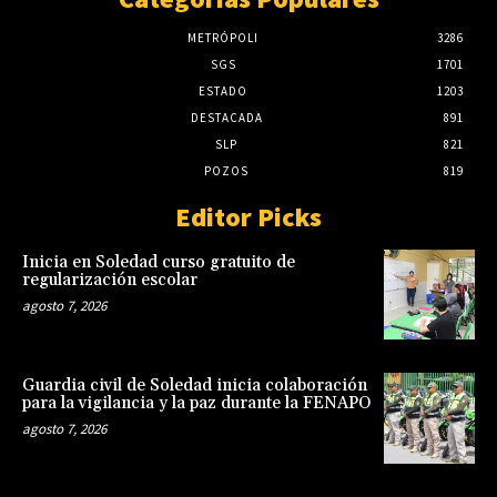
METRÓPOLI
3286
SGS
1701
ESTADO
1203
DESTACADA
891
SLP
821
POZOS
819
Editor Picks
Inicia en Soledad curso gratuito de
regularización escolar
agosto 7, 2026
Guardia civil de Soledad inicia colaboración
para la vigilancia y la paz durante la FENAPO
agosto 7, 2026