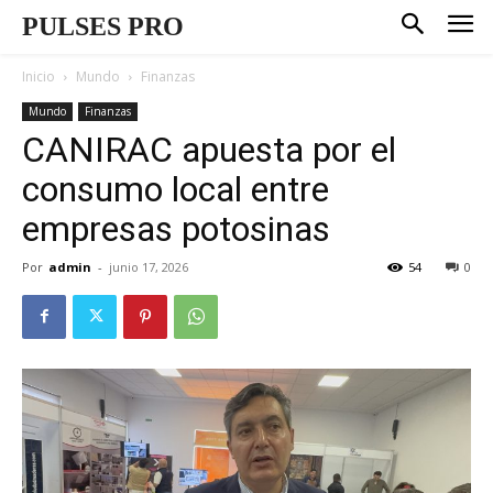
PULSES PRO
Inicio
Mundo
Finanzas
Mundo
Finanzas
CANIRAC apuesta por el
consumo local entre
empresas potosinas
Por
admin
-
junio 17, 2026
54
0