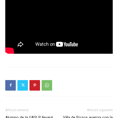
Artículo anterior
Artículo siguiente
Alumno de la UASLP llevará
Villa de Pozos avanza con la