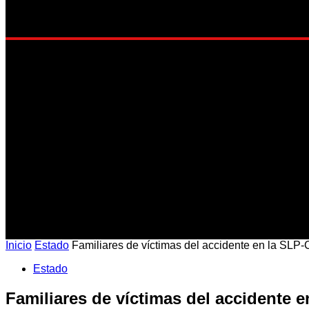
EST
Inicio
Estado
Familiares de víctimas del accidente en la SLP-
Estado
Familiares de víctimas del accidente 