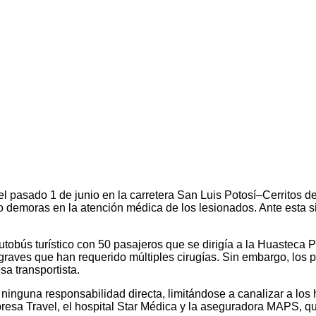
el pasado 1 de junio en la carretera San Luis Potosí–Cerritos 
emoras en la atención médica de los lesionados. Ante esta situa
autobús turístico con 50 pasajeros que se dirigía a la Huasteca
es graves que han requerido múltiples cirugías. Sin embargo, l
sa transportista.
inguna responsabilidad directa, limitándose a canalizar a los 
presa Travel, el hospital Star Médica y la aseguradora MAPS, q