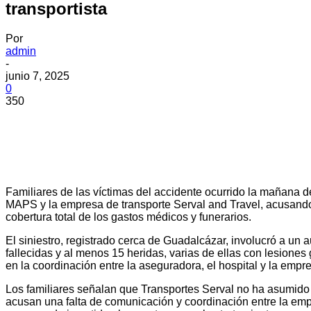
transportista
Por
admin
-
junio 7, 2025
0
350
Familiares de las víctimas del accidente ocurrido la mañana d
MAPS y la empresa de transporte Serval and Travel, acusando d
cobertura total de los gastos médicos y funerarios.
El siniestro, registrado cerca de Guadalcázar, involucró a un 
fallecidas y al menos 15 heridas, varias de ellas con lesion
en la coordinación entre la aseguradora, el hospital y la empre
Los familiares señalan que Transportes Serval no ha asumido n
acusan una falta de comunicación y coordinación entre la em