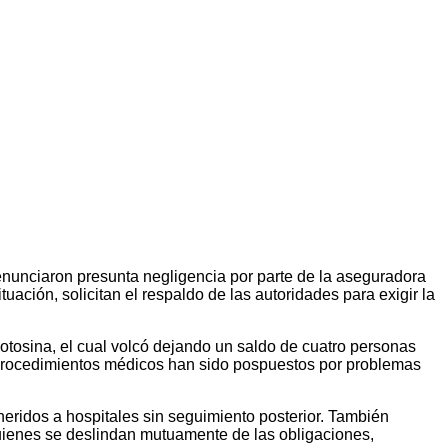
denunciaron presunta negligencia por parte de la aseguradora
ción, solicitan el respaldo de las autoridades para exigir la
 Potosina, el cual volcó dejando un saldo de cuatro personas
os procedimientos médicos han sido pospuestos por problemas
heridos a hospitales sin seguimiento posterior. También
uienes se deslindan mutuamente de las obligaciones,