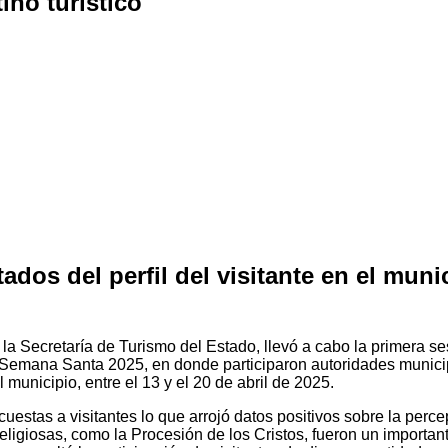
ino turístico
tados del perfil del visitante en el mun
la Secretaría de Turismo del Estado, llevó a cabo la primera s
la Semana Santa 2025, en donde participaron autoridades municip
l municipio, entre el 13 y el 20 de abril de 2025.
uestas a visitantes lo que arrojó datos positivos sobre la perce
igiosas, como la Procesión de los Cristos, fueron un importante 