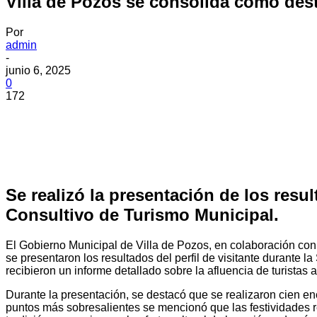
Villa de Pozos se consolida como dest
Por
admin
-
junio 6, 2025
0
172
Se realizó la presentación de los resul
Consultivo de Turismo Municipal.
El Gobierno Municipal de Villa de Pozos, en colaboración con 
se presentaron los resultados del perfil de visitante durante 
recibieron un informe detallado sobre la afluencia de turistas a
Durante la presentación, se destacó que se realizaron cien enc
puntos más sobresalientes se mencionó que las festividades rel