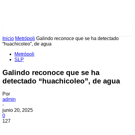
PULSES PRO
Inicio
Metrópoli
Galindo reconoce que se ha detectado
“huachicoleo”, de agua
Metrópoli
SLP
Galindo reconoce que se ha
detectado “huachicoleo”, de agua
Por
admin
-
junio 20, 2025
0
127