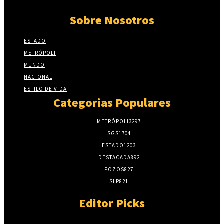
Sobre Nosotros
ESTADO
METRÓPOLI
MUNDO
NACIONAL
ESTILO DE VIDA
Categorias Populares
METRÓPOLI
3297
SGS
1704
ESTADO
1203
DESTACADA
892
POZOS
827
SLP
821
Editor Picks