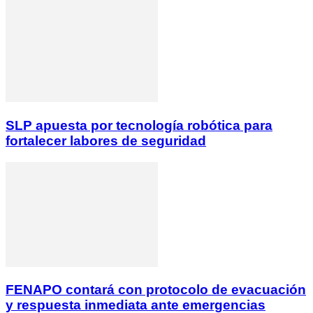
SLP apuesta por tecnología robótica para
fortalecer labores de seguridad
FENAPO contará con protocolo de evacuación
y respuesta inmediata ante emergencias