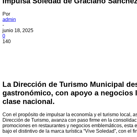
Impulsa Soledad de Graciano Sánchez 
Por
admin
-
junio 18, 2025
0
140
La Dirección de Turismo Municipal de
gastronómico, con apoyo a negocios lo
clase nacional.
Con el propósito de impulsar la economía y el turismo local, a
Dirección de Turismo, avanza con paso firme en la consolidaci
promociones en restaurantes y negocios emblemáticos, esta est
bajo el distintivo de la marca turística “Vive Soledad”, con el f