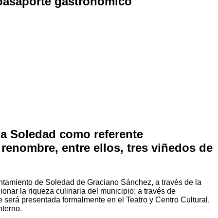
 pasaporte gastronómico
 a Soledad como referente
renombre, entre ellos, tres viñedos de
Ayuntamiento de Soledad de Graciano Sánchez, a través de la
nar la riqueza culinaria del municipio; a través de
e será presentada formalmente en el Teatro y Centro Cultural,
nterno.