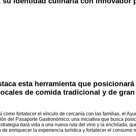
su identidad culinaria con innovador
staca esta herramienta que posicionará
cales de comida tradicional y de gran 
sí como fortalecer el vínculo de cercanía con las familias, el 
ón del Pasaporte Gastronómico, una iniciativa que busca posicio
rategia dará vida a una nueva ruta del vino y la enchilada, qu
in de enriquecer la experiencia turística y fortalecer el consumo i