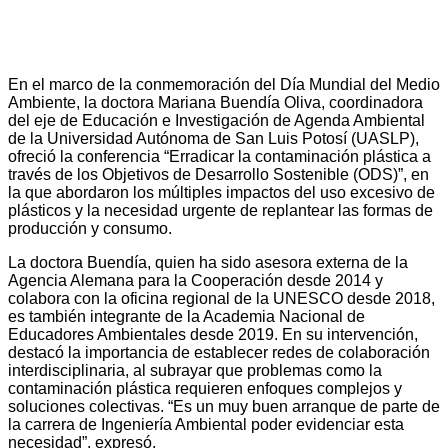
En el marco de la conmemoración del Día Mundial del Medio
Ambiente, la doctora Mariana Buendía Oliva, coordinadora
del eje de Educación e Investigación de Agenda Ambiental
de la Universidad Autónoma de San Luis Potosí (UASLP),
ofreció la conferencia “Erradicar la contaminación plástica a
través de los Objetivos de Desarrollo Sostenible (ODS)”, en
la que abordaron los múltiples impactos del uso excesivo de
plásticos y la necesidad urgente de replantear las formas de
producción y consumo.
La doctora Buendía, quien ha sido asesora externa de la
Agencia Alemana para la Cooperación desde 2014 y
colabora con la oficina regional de la UNESCO desde 2018,
es también integrante de la Academia Nacional de
Educadores Ambientales desde 2019. En su intervención,
destacó la importancia de establecer redes de colaboración
interdisciplinaria, al subrayar que problemas como la
contaminación plástica requieren enfoques complejos y
soluciones colectivas. “Es un muy buen arranque de parte de
la carrera de Ingeniería Ambiental poder evidenciar esta
necesidad”, expresó.