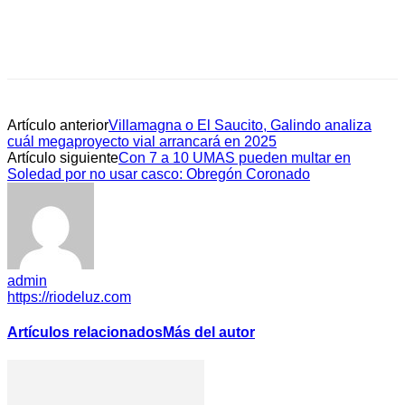
Artículo anterior
Villamagna o El Saucito, Galindo analiza
cuál megaproyecto vial arrancará en 2025
Artículo siguiente
Con 7 a 10 UMAS pueden multar en
Soledad por no usar casco: Obregón Coronado
admin
https://riodeluz.com
Artículos relacionados
Más del autor