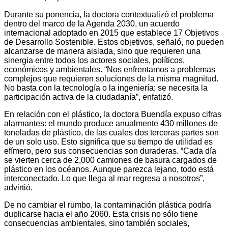
Durante su ponencia, la doctora contextualizó el problema
dentro del marco de la Agenda 2030, un acuerdo
internacional adoptado en 2015 que establece 17 Objetivos
de Desarrollo Sostenible. Estos objetivos, señaló, no pueden
alcanzarse de manera aislada, sino que requieren una
sinergia entre todos los actores sociales, políticos,
económicos y ambientales. “Nos enfrentamos a problemas
complejos que requieren soluciones de la misma magnitud.
No basta con la tecnología o la ingeniería; se necesita la
participación activa de la ciudadanía”, enfatizó.
En relación con el plástico, la doctora Buendía expuso cifras
alarmantes: el mundo produce anualmente 430 millones de
toneladas de plástico, de las cuales dos terceras partes son
de un solo uso. Esto significa que su tiempo de utilidad es
efímero, pero sus consecuencias son duraderas. “Cada día
se vierten cerca de 2,000 camiones de basura cargados de
plástico en los océanos. Aunque parezca lejano, todo está
interconectado. Lo que llega al mar regresa a nosotros”,
advirtió.
De no cambiar el rumbo, la contaminación plástica podría
duplicarse hacia el año 2060. Esta crisis no sólo tiene
consecuencias ambientales, sino también sociales,