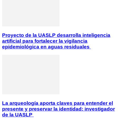
Proyecto de la UASLP desarrolla inteligencia
artificial para fortalecer la vigilancia
epidemiológica en aguas residuales
La arqueología aporta claves para entender el
presente y preservar la identidad: investigador
de la UASLP