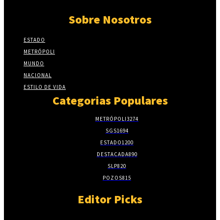
Sobre Nosotros
ESTADO
METRÓPOLI
MUNDO
NACIONAL
ESTILO DE VIDA
Categorias Populares
METRÓPOLI
3274
SGS
1694
ESTADO
1200
DESTACADA
890
SLP
820
POZOS
815
Editor Picks