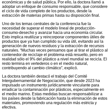
económicas y de salud pública. Por ello, la doctora llamó a
adoptar un enfoque de consumo responsable, que considere
el ciclo de vida completo de los productos, desde la
extracción de materias primas hasta su disposición final.
Uno de los temas centrales de la conferencia fue la
necesidad de superar el modelo lineal de producción-
consumo-desecho y avanzar hacia una economía circular.
Esto implica reutilizar y reincorporar componentes útiles de
productos que ya han cumplido su vida útil, evitando así la
generación de nuevos residuos y la extracción de recursos
naturales. “Muchas veces pensamos que al tirar el plástico al
contenedor de reciclaje el problema está resuelto, pero en
realidad sólo el 9% del plástico a nivel mundial se recicla. El
resto termina en vertederos o en el medio natural,
contribuyendo al cambio climático”, explicó.
La doctora también destacó el trabajo del Comité
Intergubernamental de Negociación, que desde 2023 ha
impulsado un instrumento jurídicamente vinculante para
erradicar la contaminación por plásticos, especialmente en
el medio marino. Estas medidas buscan responsabilizar a
los países desde la fabricación hasta la eliminación de estos
materiales, promoviendo una regulación más estricta y
efectiva.