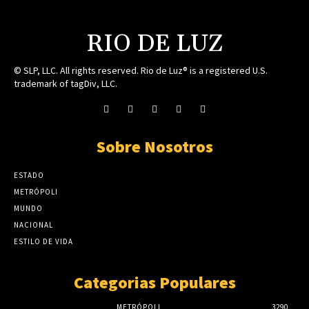
RIO DE LUZ
© SLP, LLC. All rights reserved. Rio de Luz® is a registered U.S.
trademark of tagDiv, LLC.
Sobre Nosotros
ESTADO
METRÓPOLI
MUNDO
NACIONAL
ESTILO DE VIDA
Categorias Populares
METRÓPOLI
3290