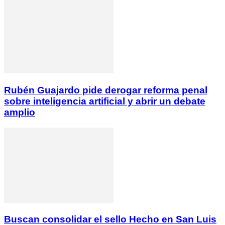
Rubén Guajardo pide derogar reforma penal
sobre inteligencia artificial y abrir un debate
amplio
Buscan consolidar el sello Hecho en San Luis