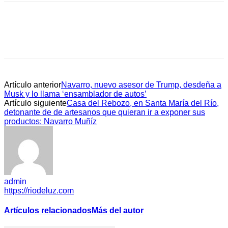
Artículo anterior
Navarro, nuevo asesor de Trump, desdeña a
Musk y lo llama ‘ensamblador de autos’
Artículo siguiente
Casa del Rebozo, en Santa María del Río,
detonante de de artesanos que quieran ir a exponer sus
productos: Navarro Muñíz
admin
https://riodeluz.com
Artículos relacionados
Más del autor