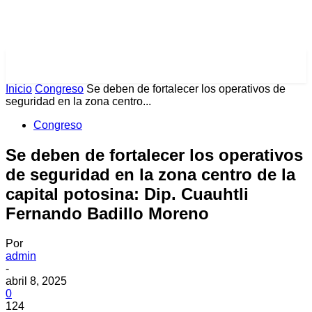
PULSES PRO
Inicio
Congreso
Se deben de fortalecer los operativos de
seguridad en la zona centro...
Congreso
Se deben de fortalecer los operativos
de seguridad en la zona centro de la
capital potosina: Dip. Cuauhtli
Fernando Badillo Moreno
Por
admin
-
abril 8, 2025
0
124