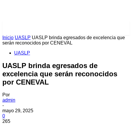
PULSES PRO
Inicio
UASLP
UASLP brinda egresados de excelencia que
serán reconocidos por CENEVAL
UASLP
UASLP brinda egresados de
excelencia que serán reconocidos
por CENEVAL
Por
admin
-
mayo 29, 2025
0
265