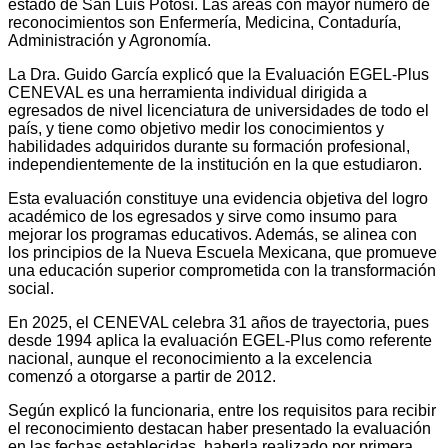
estado de San Luis Potosí. Las áreas con mayor número de
reconocimientos son Enfermería, Medicina, Contaduría,
Administración y Agronomía.
La Dra. Guido García explicó que la Evaluación EGEL-Plus
CENEVAL es una herramienta individual dirigida a
egresados de nivel licenciatura de universidades de todo el
país, y tiene como objetivo medir los conocimientos y
habilidades adquiridos durante su formación profesional,
independientemente de la institución en la que estudiaron.
Esta evaluación constituye una evidencia objetiva del logro
académico de los egresados y sirve como insumo para
mejorar los programas educativos. Además, se alinea con
los principios de la Nueva Escuela Mexicana, que promueve
una educación superior comprometida con la transformación
social.
En 2025, el CENEVAL celebra 31 años de trayectoria, pues
desde 1994 aplica la evaluación EGEL-Plus como referente
nacional, aunque el reconocimiento a la excelencia
comenzó a otorgarse a partir de 2012.
Según explicó la funcionaria, entre los requisitos para recibir
el reconocimiento destacan haber presentado la evaluación
en las fechas establecidas, haberla realizado por primera