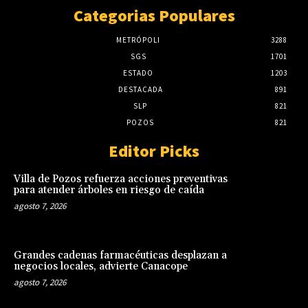
Categorias Populares
METRÓPOLI
3288
SGS
1701
ESTADO
1203
DESTACADA
891
SLP
821
POZOS
821
Editor Picks
Villa de Pozos refuerza acciones preventivas
para atender árboles en riesgo de caída
agosto 7, 2026
Grandes cadenas farmacéuticas desplazan a
negocios locales, advierte Canacope
agosto 7, 2026