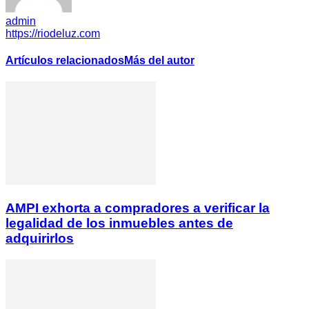
admin
https://riodeluz.com
Artículos relacionados
Más del autor
AMPI exhorta a compradores a verificar la
legalidad de los inmuebles antes de
adquirirlos