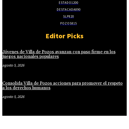
ESTADO
1200
DESTACADA
890
SLP
820
POZOS
815
Editor Picks
Jóvenes de Villa de Pozos avanzan con paso firme en los
juegos nacionales populares
agosto 5, 2026
Consolida Villa de Pozos acciones para promover el respeto
a los derechos humanos
agosto 5, 2026