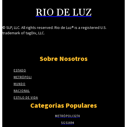
RIO DE LUZ
© SLP, LLC. All rights reserved. Rio de Luz® is a registered U.S.
trademark of tagDiv, LLC.
Sobre Nosotros
ESTADO
METRÓPOLI
MUNDO
NACIONAL
ESTILO DE VIDA
Categorias Populares
METRÓPOLI
3274
SGS
1694