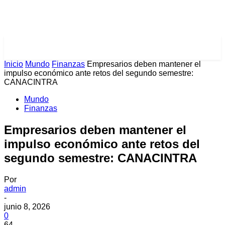
PULSES PRO
Inicio
Mundo
Finanzas
Empresarios deben mantener el
impulso económico ante retos del segundo semestre:
CANACINTRA
Mundo
Finanzas
Empresarios deben mantener el
impulso económico ante retos del
segundo semestre: CANACINTRA
Por
admin
-
junio 8, 2026
0
64