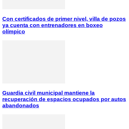
Con certificados de primer nivel, villa de pozos
ya cuenta con entrenadores en boxeo
olímpico
Guardia civil municipal mantiene la
recuperación de espacios ocupados por autos
abandonados