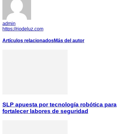
admin
https://riodeluz.com
Artículos relacionados
Más del autor
SLP apuesta por tecnología robótica para
fortalecer labores de seguridad