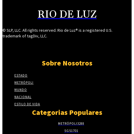
RIO DE LUZ
© SLP, LLC. All rights reserved. Rio de Luz® is a registered U.S.
trademark of tagDiv, LLC.
Sobre Nosotros
ESTADO
METRÓPOLI
MUNDO
NACIONAL
ESTILO DE VIDA
Categorias Populares
METRÓPOLI
3288
SGS
1701