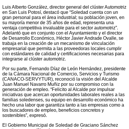
Luis Alberto González, director general del clúster Automotriz
en San Luis Potosí, destacó que “Soledad cuenta con un
gran personal para el área industrial; su población joven, en
su mayoría menor de 35 años de edad, representa una
ventaja competitiva invaluable para el sector automotriz”.
Adelantó que en conjunto con el Ayuntamiento y el director
de Desarrollo Económico, Héctor Javier Andrade Ovalle, se
trabaja en la creación de un mecanismo de vinculación
empresarial que permita a las proveedoras locales cumplir
con estándares de calidad y certificaciones necesarias para
integrarse al clúster automotriz.
Por su parte, Fernando Díaz de León Hernández, presidente
de la Cámara Nacional de Comercio, Servicios y Turismo
(CANACO-SERVYTUR), reconoció la visión del Alcalde
Juan Manuel Navarro Muñiz por su compromiso con la
generación de empleo. “Felicito al Alcalde por impulsar
iniciativas que acercan oportunidades laborales reales a las
familias soledenses, su equipo en desarrollo económico ha
hecho una labor que garantiza tanto a las empresas como a
los buscadores de empleo, beneficios concretos y
sostenibles”, expresó.
El Gobierno Municipal de Soledad de Graciano Sánchez